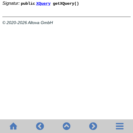
Signatur:
public
XQuery
getXQuery()
© 2020-2026 Altova GmbH