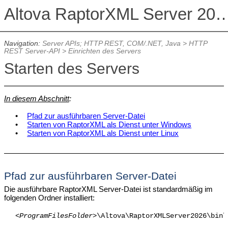
Altova RaptorXML Serv
Navigation:
Server APIs; HTTP REST, COM/.NET, Java
>
HTTP
REST Server-API
>
Einrichten des Servers
Starten des Servers
In diesem Abschnitt
:
•
Pfad zur ausführbaren Server-Datei
•
Starten von RaptorXML als Dienst unter Windows
•
Starten von RaptorXML als Dienst unter Linux
Pfad zur ausführbaren Server-Datei
Die ausführbare RaptorXML Server-Datei ist standardmäßig im
folgenden Ordner installiert:
<
ProgramFilesFolder>
\Altova\
RaptorXMLServer2026
\bin\