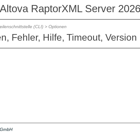
Altova RaptorXML Server 202
ilenschnittstelle (CLI)
>
Optionen
, Fehler, Hilfe, Timeout, Version
a GmbH