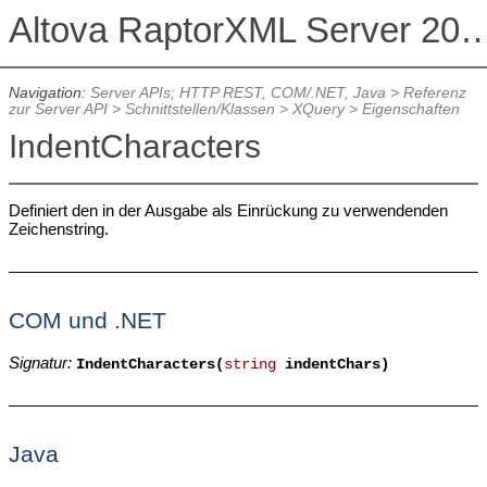
Altova RaptorXML Serv
Navigation:
Server APIs; HTTP REST, COM/.NET, Java
>
Referenz
zur Server API
>
Schnittstellen/Klassen
>
XQuery
>
Eigenschaften
IndentCharacters
Definiert den in der Ausgabe als Einrückung zu verwendenden
Zeichenstring.
COM und .NET
Signatur:
IndentCharacters(
string
indentChars)
Java