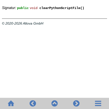
Signatur:
public
void
clearPythonScriptFile()
© 2020-2026 Altova GmbH