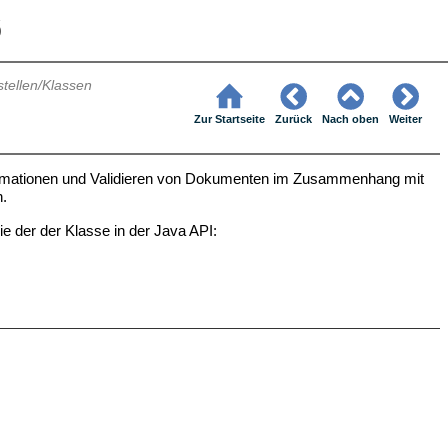
6
stellen/Klassen
Zur Startseite
Zurück
Nach oben
Weiter
formationen und Validieren von Dokumenten im Zusammenhang mit
n.
e der der Klasse in der Java API: