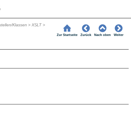
6
stellen/Klassen
>
XSLT
>
Zur Startseite
Zurück
Nach oben
Weiter