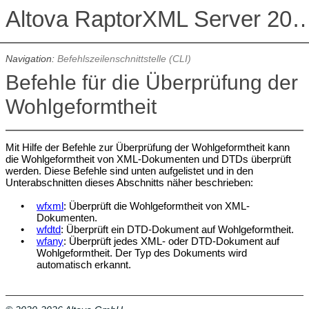
Altova RaptorXML Serv
Navigation:
Befehlszeilenschnittstelle (CLI)
Befehle für die Überprüfung der
Wohlgeformtheit
Mit Hilfe der Befehle zur Überprüfung der Wohlgeformtheit kann
die Wohlgeformtheit von XML-Dokumenten und DTDs überprüft
werden. Diese Befehle sind unten aufgelistet und in den
Unterabschnitten dieses Abschnitts näher beschrieben:
•
wfxml
:
Überprüft die Wohlgeformtheit von XML-
Dokumenten.
•
wfdtd
:
Überprüft ein DTD-Dokument auf Wohlgeformtheit.
•
wfany
:
Überprüft jedes XML- oder DTD-Dokument auf
Wohlgeformtheit. Der Typ des Dokuments wird
automatisch erkannt.