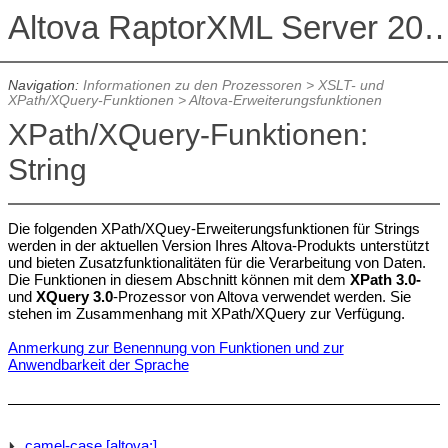
Altova RaptorXML Serv
Navigation:
Informationen zu den Prozessoren
>
XSLT- und
XPath/XQuery-Funktionen
>
Altova-Erweiterungsfunktionen
XPath/XQuery-Funktionen:
String
Die folgenden XPath/XQuey-Erweiterungsfunktionen für Strings
werden in der aktuellen Version Ihres Altova-Produkts unterstützt
und bieten Zusatzfunktionalitäten für die Verarbeitung von Daten.
Die Funktionen in diesem Abschnitt können mit dem
XPath 3.0-
und
XQuery 3.0
-Prozessor von Altova verwendet werden. Sie
stehen im Zusammenhang mit XPath/XQuery zur Verfügung.
Anmerkung zur Benennung von Funktionen und zur
Anwendbarkeit der Sprache
camel-case [altova:]