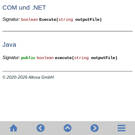
COM und .NET
Signatur:
boolean
Execute(
string
outputFile)
Java
Signatur:
public
boolean
execute(
string
outputFile)
© 2020-2026 Altova GmbH