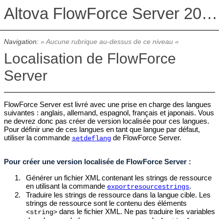
Altova FlowForce Server 2026 Advanced Edition
Navigation:
» Aucune rubrique au-dessus de ce niveau «
Localisation de FlowForce
Server
FlowForce Server est livré avec une prise en charge des langues
suivantes : anglais, allemand, espagnol, français et japonais. Vous
ne devrez donc pas créer de version localisée pour ces langues.
Pour définir une de ces langues en tant que langue par défaut,
utiliser la commande
de FlowForce Server.
setdeflang
Pour créer une version localisée de FlowForce Server :
1.
Générer un fichier XML contenant les strings de ressource
en utilisant la commande
.
exportresourcestrings
2.
Traduire les strings de ressource dans la langue cible. Les
strings de ressource sont le contenu des éléments
dans le fichier XML. Ne pas traduire les variables
<string>