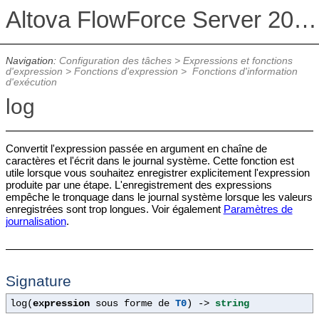
Altova FlowForce Server 2026 Advanced Edition
Navigation:
Configuration des tâches
>
Expressions et fonctions
d'expression
>
Fonctions d'expression
>
Fonctions d'information
d'exécution
log
Convertit l'expression passée en argument en chaîne de
caractères et l'écrit dans le journal système. Cette fonction est
utile lorsque vous souhaitez enregistrer explicitement l'expression
produite par une étape. L'enregistrement des expressions
empêche le tronquage dans le journal système lorsque les valeurs
enregistrées sont trop longues. Voir également
Paramètres de
journalisation
.
Signature
log(
expression
sous forme de
T0
) ->
string