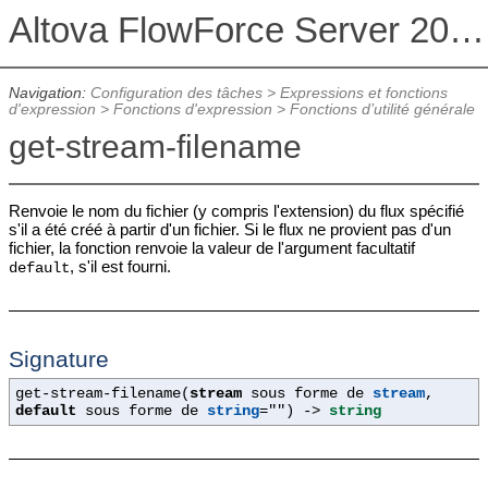
Altova FlowForce Server 2026 Advanced Edition
Navigation:
Configuration des tâches
>
Expressions et fonctions
d'expression
>
Fonctions d'expression
>
Fonctions d’utilité générale
get-stream-filename
Renvoie le nom du fichier (y compris l'extension) du flux spécifié
s'il a été créé à partir d'un fichier. Si le flux ne provient pas d'un
fichier, la fonction renvoie la valeur de l'argument facultatif
, s'il est fourni.
default
Signature
get-stream-filename(
stream
sous forme de
stream
,
default
sous forme de
string
=""
) ->
string