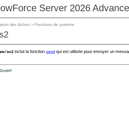
lowForce Server 2026 Advance
ation des tâches
>
Fonctions de système
as2
inclut la fonction
qui est utilisée pour envoyer un messa
em/as2
send
a GmbH