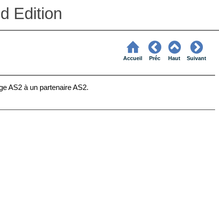
d Edition
Accueil
Préc
Haut
Suivant
ge AS2 à un partenaire AS2.