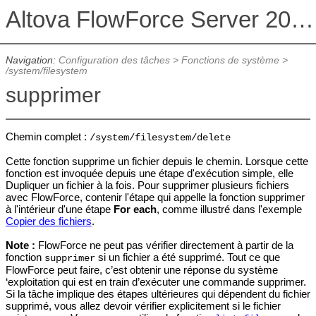
Altova FlowForce Server 2026 Advanced Edition
Navigation:
Configuration des tâches
>
Fonctions de système
>
/system/filesystem
supprimer
Chemin complet :
/system/filesystem/delete
Cette fonction supprime un fichier depuis le chemin. Lorsque cette
fonction est invoquée depuis une étape d'exécution simple, elle
Dupliquer un fichier à la fois. Pour supprimer plusieurs fichiers
avec FlowForce, contenir l'étape qui appelle la fonction supprimer
à l'intérieur d'une étape
For each
, comme illustré dans l'exemple
Copier des fichiers
.
Note :
FlowForce ne peut pas vérifier directement à partir de la
fonction
si un fichier a été supprimé. Tout ce que
supprimer
FlowForce peut faire, c’est obtenir une réponse du système
‘exploitation qui est en train d’exécuter une commande supprimer.
Si la tâche implique des étapes ultérieures qui dépendent du fichier
supprimé, vous allez devoir vérifier explicitement si le fichier