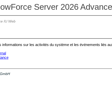
lowForce Server 2026 Advance
ce IU Web
es informations sur les activités du système et les événements liés au
rnal
stance
a GmbH