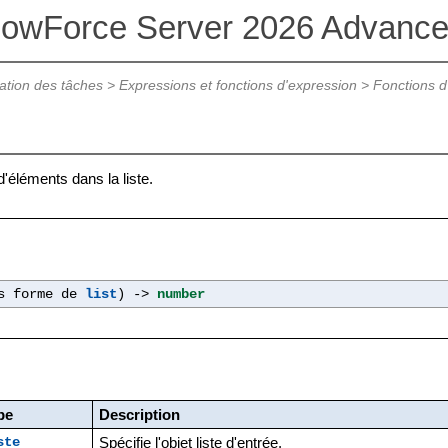
lowForce Server 2026 Advance
ation des tâches
>
Expressions et fonctions d'expression
>
Fonctions d
'éléments dans la liste.
s forme de
list
) ->
number
pe
Description
Spécifie l'objet liste d'entrée.
ste