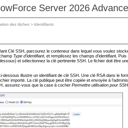
lowForce Server 2026 Advance
ation des tâches
>
Identifiants
fiant Clé SSH, parcourez le conteneur dans lequel vous voulez stocker 
 champ
Type d’identifiant
, et remplissez les champs d’identifiant. Puis
-dessous
) et sélectionnez la clé pertinente SSH. Le fichier doit être
i-dessous illustre un identifiant de clé SSH. Une clé RSA dans le fo
 fichier importé. La clé publique peut être copiée et envoyée à l’adm
SSH, assurez-vous que la case à cocher
Permettre utilisation pour S