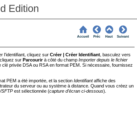
d Edition
Accueil
Préc
Haut
Suivant
l’identifiant, cliquez sur
Créer |
Créer Identifiant
, basculez vers
 cliquez sur
Parcourir
à côté du champ
Importer depuis le fichier
 une clé privée DSA ou RSA en format PEM. Si nécessaire, fournissez
rmat PEM a été importée, et la section
Identifiant
affiche des
inistrateur du serveur ou au système à distance. Quand vous créez un
SH/SFTP
est sélectionnée (
capture d’écran ci-dessous
).