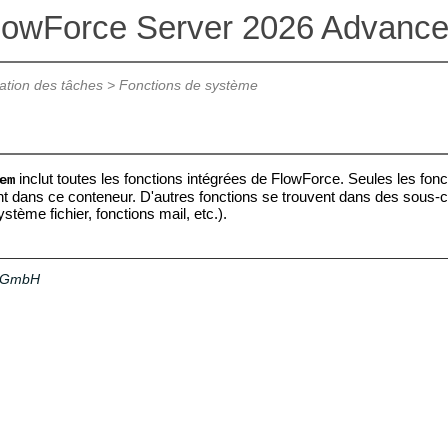
lowForce Server 2026 Advance
ation des tâches
>
Fonctions de système
inclut toutes les fonctions intégrées de FlowForce. Seules les fon
em
t dans ce conteneur. D'autres fonctions se trouvent dans des sous-c
stème fichier, fonctions mail, etc.).
a GmbH