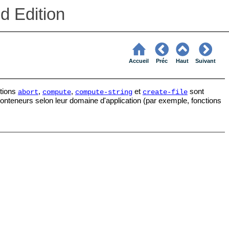
d Edition
Accueil
Préc
Haut
Suivant
ctions
,
,
et
sont
abort
compute
compute-string
create-file
onteneurs selon leur domaine d'application (par exemple, fonctions