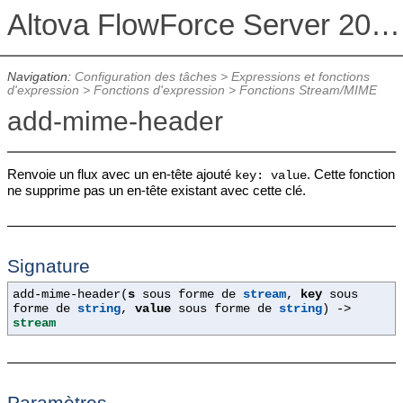
Altova FlowForce Server 2026 Advanced Edition
Navigation:
Configuration des tâches
>
Expressions et fonctions
d'expression
>
Fonctions d'expression
>
Fonctions Stream/MIME
add-mime-header
Renvoie un flux avec un en-tête ajouté
. Cette fonction
key: value
ne supprime pas un en-tête existant avec cette clé.
Signature
add-mime-header(
s
sous forme de
stream
,
key
sous
forme de
string
,
value
sous forme de
string
) ->
stream