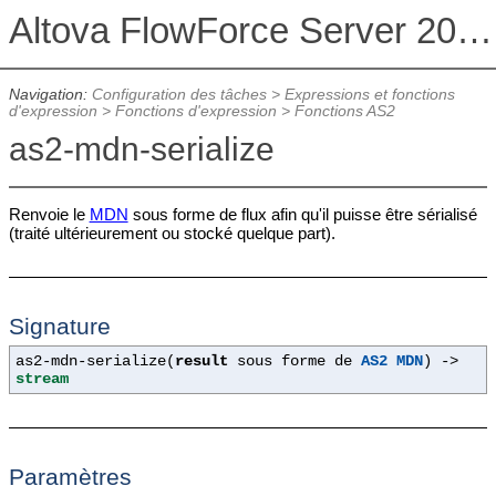
Altova FlowForce Server 2026 Advanced Edition
Navigation:
Configuration des tâches
>
Expressions et fonctions
d'expression
>
Fonctions d'expression
>
Fonctions AS2
as2-mdn-serialize
Renvoie le
MDN
sous forme de flux afin qu'il puisse être sérialisé
(traité ultérieurement ou stocké quelque part).
Signature
as2-mdn-serialize(
result
sous forme de
AS2 MDN
) ->
stream
Paramètres