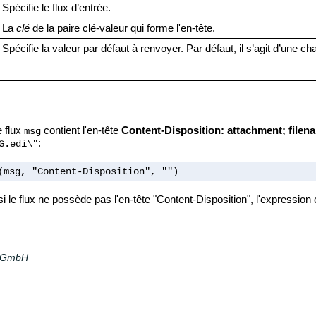
Spécifie le flux d’entrée.
La
clé
de la paire clé-valeur qui forme l'en-tête.
Spécifie la valeur par défaut à renvoyer. Par défaut, il s’agit d’une ch
 flux
contient l'en-tête
Content-Disposition: attachment; fil
msg
:
G.edi\"
(msg, "Content-Disposition", "")
 le flux ne possède pas l'en-tête "Content-Disposition", l'expression
a GmbH