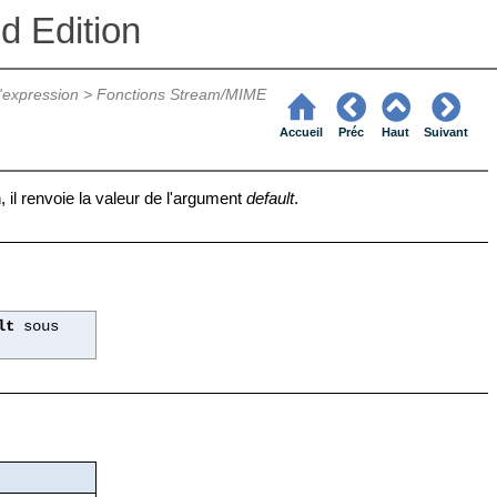
d Edition
'expression
>
Fonctions Stream/MIME
Accueil
Préc
Haut
Suivant
, il renvoie la valeur de l'argument
default
.
lt
sous