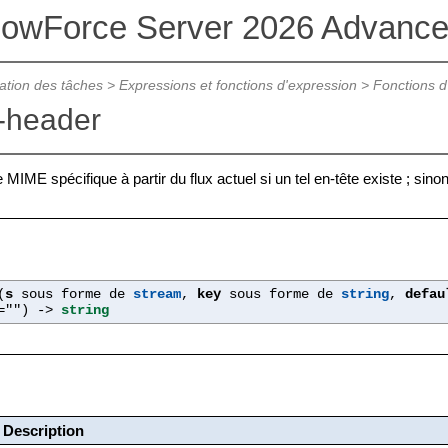
lowForce Server 2026 Advance
ation des tâches
>
Expressions et fonctions d'expression
>
Fonctions d
-header
MIME spécifique à partir du flux actuel si un tel en-tête existe ; sinon
(
s
sous forme de
stream
,
key
sous forme de
string
,
defau
=""
) ->
string
Description