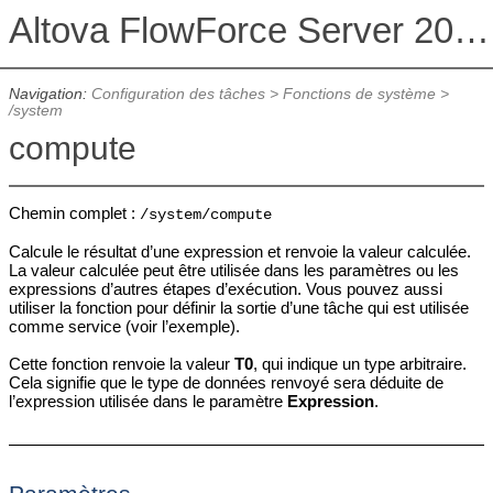
Altova FlowForce Server 2026 Advanced Edition
Navigation:
Configuration des tâches
>
Fonctions de système
>
/system
compute
Chemin complet :
/system/compute
Calcule le résultat d’une expression et renvoie la valeur calculée.
La valeur calculée peut être utilisée dans les paramètres ou les
expressions d’autres étapes d’exécution. Vous pouvez aussi
utiliser la fonction pour définir la sortie d’une tâche qui est utilisée
comme service (voir l’exemple).
Cette fonction renvoie la valeur
T0
, qui indique un type arbitraire.
Cela signifie que le type de données renvoyé sera déduite de
l’expression utilisée dans le paramètre
Expression
.