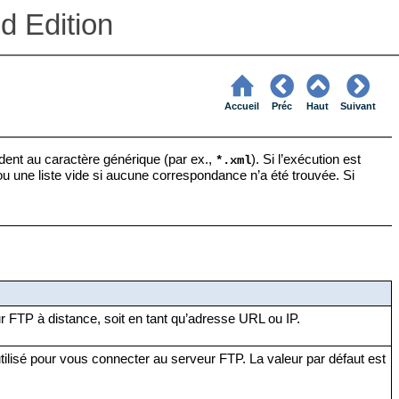
d Edition
Accueil
Préc
Haut
Suivant
ndent au caractère générique (par ex.,
). Si l’exécution est
*.xml
ou une liste vide si aucune correspondance n’a été trouvée. Si
r FTP à distance, soit en tant qu’adresse URL ou IP.
ilisé pour vous connecter au serveur FTP. La valeur par défaut est