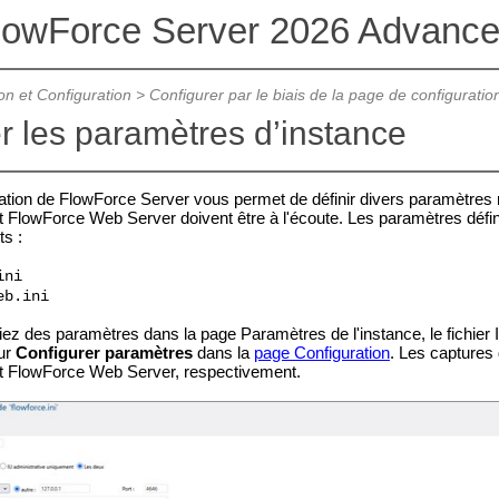
lowForce Server 2026 Advance
ion et Configuration
>
Configurer par le biais de la page de configuratio
r les paramètres d’instance
ation de FlowForce Server vous permet de définir divers paramètres r
 FlowForce Web Server doivent être à l'écoute. Les paramètres défi
s :
ini
eb.ini
ez des paramètres dans la page Paramètres de l'instance, le fichier
sur
Configurer paramètres
dans la
page Configuration
. Les captures 
t FlowForce Web Server, respectivement.