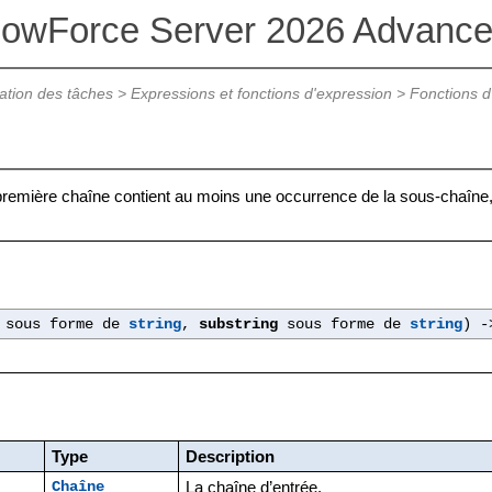
lowForce Server 2026 Advance
ation des tâches
>
Expressions et fonctions d'expression
>
Fonctions d
 première chaîne contient au moins une occurrence de la sous-chaîne
sous forme de
string
,
substring
sous forme de
string
) 
Type
Description
La chaîne d’entrée.
Chaîne