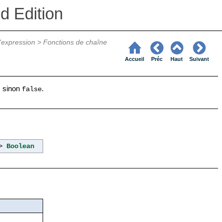
d Edition
'expression
>
Fonctions de chaîne
Accueil
Préc
Haut
Suivant
, sinon
.
false
->
Boolean