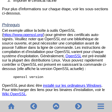
3.
Importer le certificat racine
Pour plus d’informations sur chaque étape, voir les sous-sections
ci-dessous.
Prérequis
Cet exemple utilise la boîte à outils OpenSSL
(
https://www.openssl.org/
) pour générer des certificats auto-
signés. Veuillez noter que OpenSSL est une bibliothèque de
source ouverte, et peut nécessiter une compilation avant de
pouvoir l'utiliser dans la ligne de commande. Les instructions de
compilation et d’installation pour OpenSSL varient pour chaque
système d’exploitation. Généralement,
OpenSSL
est pré-installé
sur la plupart des distributions Linux. Vous pouvez rapidement
contrôler si OpenSSL est présent en saisissant la commande ci-
dessous (elle affiche la version OpenSSL actuelle) :
openssl version
OpenSSL peut donc être
installé sur les ordinateurs Windows
.
Pour télécharger des liens pour les binaires d'installation, voir le
Wiki OpenSSL
.