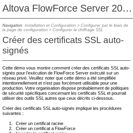
Altova FlowForce Server 2026 Advanced Edition
Navigation:
Installation et Configuration
>
Configurer par le biais de
la page de configuration
>
Configurer le chiffrage SSL
Créer des certificats SSL auto-
signés
Cette démo vous montre comment créer des certificats SSL auto-
signés pour l’exécution de FlowForce Server exécuté sur un
réseau privé. Veuillez noter que cette démo a été simplifiée
intentionnellement et n'est pas forcément utilisable pour une
production. Votre organisation dispose probablement de politiques
de sécurité spécifiques concernant les certificats SSL et pourrait
utiliser des outils SSL autres que ceux décrits ci-dessous.
Créer des certificats SSL auto-signés implique les procédures
suivantes :
1.
Créer un certificat racine
2.
Créer un certificat a FlowForce