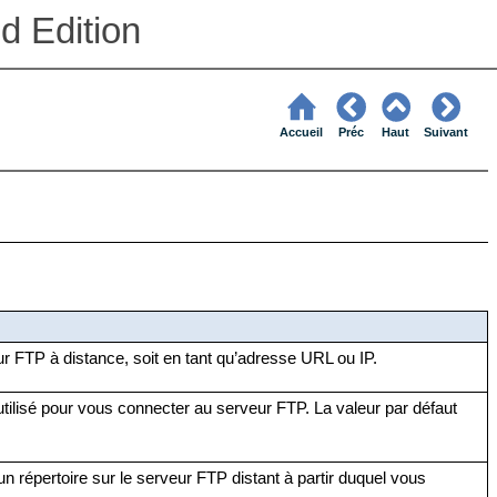
d Edition
Accueil
Préc
Haut
Suivant
r FTP à distance, soit en tant qu’adresse URL ou IP.
tilisé pour vous connecter au serveur FTP. La valeur par défaut
un répertoire sur le serveur FTP distant à partir duquel vous