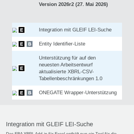
Version 2026r2 (27. Mai 2026)
Integration mit GLEIF LEI-Suche
Entity Identifier-Liste
Unterstützung für auf den
neuesten Arbeitsentwurf
aktualisierte XBRL-CSV-
Tabellenbeschränkungen 1.0
ONEGATE Wrapper-Unterstützung
Integration mit GLEIF LEI-Suche
Das EBA XBRL Add-in für Excel enthält nun ein Tool für die