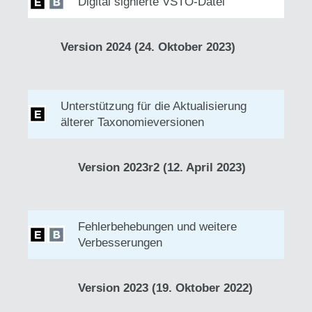
Digital signierte VSTO-Datei
Version 2024 (24. Oktober 2023)
Unterstützung für die Aktualisierung
älterer Taxonomieversionen
Version 2023r2 (12. April 2023)
Fehlerbehebungen und weitere
Verbesserungen
Version 2023 (19. Oktober 2022)