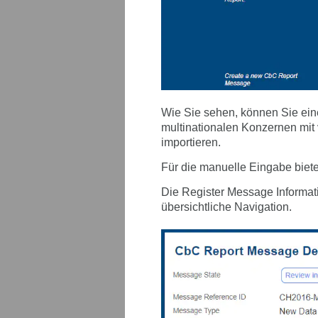
Wie Sie sehen, können Sie ein
multinationalen Konzernen mit 
importieren.
Für die manuelle Eingabe biete
Die Register Message Informati
übersichtliche Navigation.