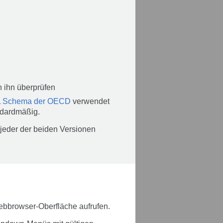
n ihn überprüfen
L Schema der OECD
verwendet
ndardmäßig.
 jeder der beiden Versionen
bbrowser-Oberfläche aufrufen.