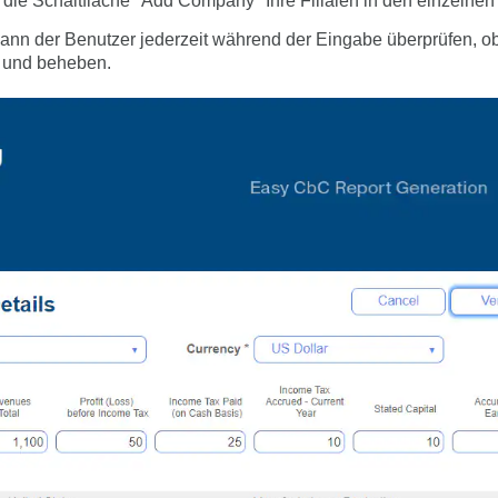
die Schaltfläche "Add Company" Ihre Filialen in den einzelnen
kann der Benutzer jederzeit während der Eingabe überprüfen, ob 
n und beheben.