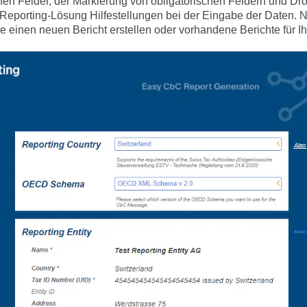
nen Felder, der Markierung von obligatorischen Feldern und D
 Reporting-Lösung Hilfestellungen bei der Eingabe der Daten. 
einen neuen Bericht erstellen oder vorhandene Berichte für I