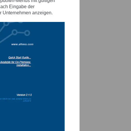
ropdown-Menüs mit gültigen
Nach Eingabe der
hr Unternehmen anzeigen.