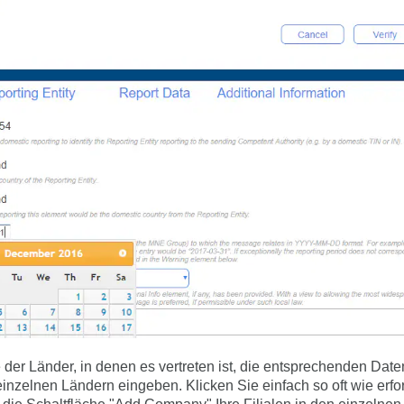
 der Länder, in denen es vertreten ist, die entsprechenden Da
nzelnen Ländern eingeben. Klicken Sie einfach so oft wie erfor