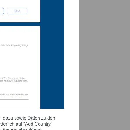
ten dazu sowie Daten zu den
derlich auf "Add Country".