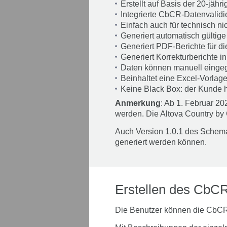
Erstellt auf Basis der 20-jäh
Integrierte CbCR-Datenvalidi
Einfach auch für technisch ni
Generiert automatisch gülti
Generiert PDF-Berichte für d
Generiert Korrekturberichte i
Daten können manuell einge
Beinhaltet eine Excel-Vorlage
Keine Black Box: der Kunde ha
Anmerkung
: Ab 1. Februar 2
werden. Die Altova Country by
Auch Version 1.0.1 des Schemas
generiert werden können.
Erstellen des CbC
Die Benutzer können die CbCR