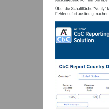
Anschließend können Sie über 
Über die Schaltfläche "Verify" 
Fehler sofort ausfindig mache