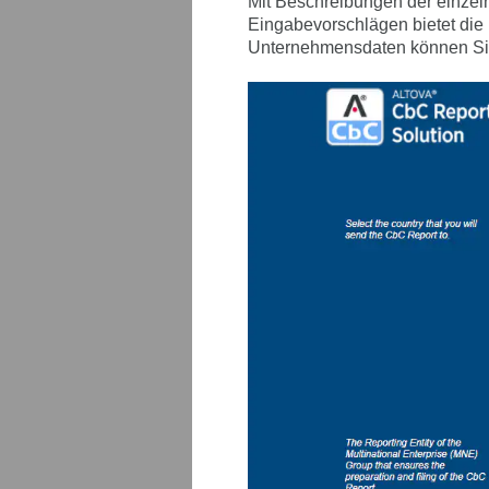
Mit Beschreibungen der einzel
Eingabevorschlägen bietet die
Unternehmensdaten können Sie 