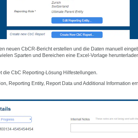
en neuen CbCR-Bericht erstellen und die Daten manuell eingeb
vielen Sparten und Bereichen eine Excel-Vorlage herunterladen
t die CbC Reporting-Lösung Hilfestellungen.
on, Reporting Entity, Report Data und Additional Information e