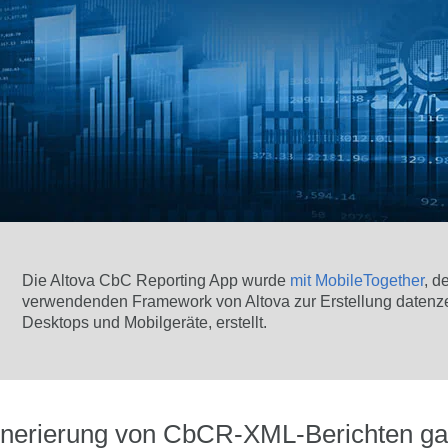
Die Altova CbC Reporting App wurde
mit MobileTogether
, d
verwendenden Framework von Altova zur Erstellung datenzen
Desktops und Mobilgeräte, erstellt.
enerierung von CbCR-XML-Berichten ga