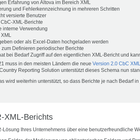
rigen Erfahrung von Altova im Bereich XML
erung und Fehlerkennzeichnung in mehreren Schritten
cht versierte Benutzer
ge CbC-XML-Berichte
ie interne Verwendung
n XML
geben oder als Excel-Daten hochgeladen werden
 zum Definieren periodischer Berichte
t bei Bedarf Zugriff auf den eigentlichen XML-Bericht und kan
021 muss in den meisten Ländern die neue
Version 2.0 CbC XM
 Country Reporting Solution unterstützt dieses Schema nun sta
 wird weiterhin unterstützt, so dass Berichte je nach Bedarf in
R-XML-Berichts
-Lösung Ihres Unternehmens über eine benutzerfreundliche We