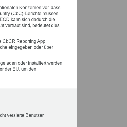
nationalen Konzernen vor, dass
Country (CbC)-Berichte müssen
ECD kann sich dadurch die
t vertraut sind, bedeutet dies
ie CbCR Reporting App
läche eingegeben oder über
geladen oder installiert werden
er der EU, um den
cht versierte Benutzer