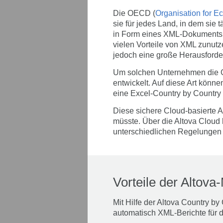
Die OECD (
Organisation for 
sie für jedes Land, in dem sie 
in Form eines XML-Dokuments
vielen Vorteile von XML zunutz
jedoch eine große Herausforde
Um solchen Unternehmen die G
entwickelt. Auf diese Art kön
eine Excel-Country by Country
Diese sichere Cloud-basierte A
müsste. Über die Altova Clou
unterschiedlichen Regelungen
Vorteile der Altov
Mit Hilfe der Altova Country b
automatisch XML-Berichte für d