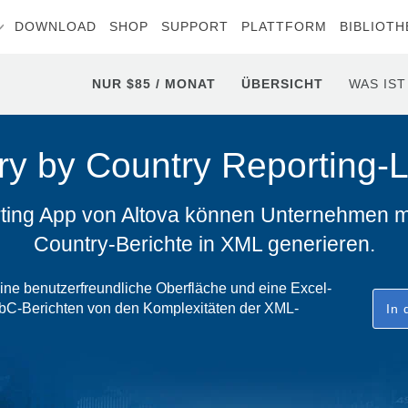
DOWNLOAD
SHOP
SUPPORT
PLATTFORM
BIBLIOTH
NUR $85 / MONAT
ÜBERSICHT
WAS IST
ry by Country Reporting-
ting App von Altova können Unternehmen 
Country-Berichte in XML generieren.
ine benutzerfreundliche Oberfläche und eine Excel-
bC-Berichten von den Komplexitäten der XML-
In