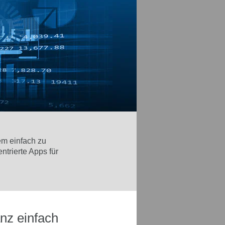
em einfach zu
trierte Apps für
nz einfach