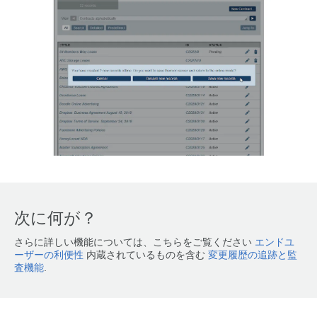
次に何が？
さらに詳しい機能については、こちらをご覧ください
エンドユ
ーザーの利便性
内蔵されているものを含む
変更履歴の追跡と監
査機能
.