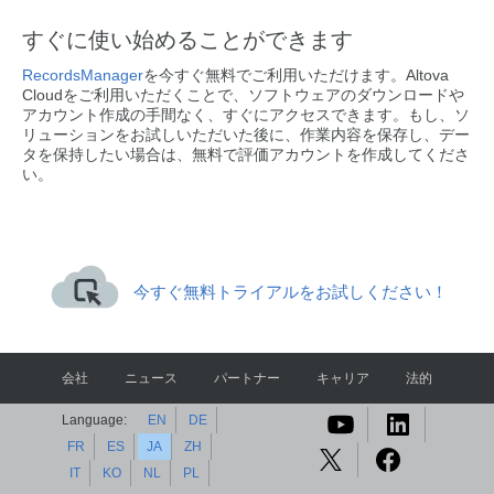
すぐに使い始めることができます
RecordsManager
を今すぐ無料でご利用いただけます。Altova
Cloudをご利用いただくことで、ソフトウェアのダウンロードや
アカウント作成の手間なく、すぐにアクセスできます。もし、ソ
リューションをお試しいただいた後に、作業内容を保存し、デー
タを保持したい場合は、無料で評価アカウントを作成してくださ
い。
今すぐ無料トライアルをお試しください！
会社
ニュース
パートナー
キャリア
法的
Language:
EN
DE
FR
ES
JA
ZH
IT
KO
NL
PL