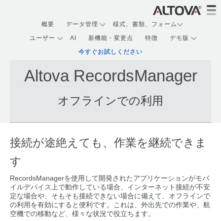
概要
データ管理
様式、書類、フォーム
ユーザー
AI
新機能・変更点
特徴
デモ版
今すぐお試しください
Altova RecordsManager
オフラインでの利用
接続が途絶えても、作業を継続できま
す
RecordsManagerを使用して開発されたアプリケーションがモバ
イルデバイス上で動作している場合、インターネット接続が不安
定な場合や、そもそも接続できない場合に備えて、オフラインで
の利用を有効にすると便利です。これは、外出先での作業や、航
空機での移動など、様々な状況で役立ちます。