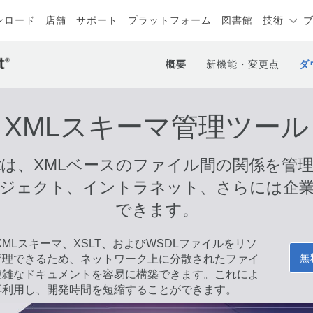
ンロード
店舗
サポート
プラットフォーム
図書館
技術
概要
新機能・変更点
ダ
XMLスキーマ管理ツール
maAgentは、XMLベースのファイル間の関係
ジェクト、イントラネット、さらには企
できます。
と、XMLスキーマ、XSLT、およびWSDLファイルをリソ
無
管理できるため、ネットワーク上に分散されたファイ
複雑なドキュメントを容易に構築できます。これによ
再利用し、開発時間を短縮することができます。