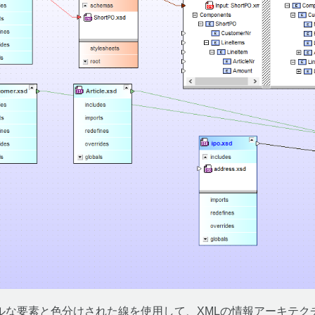
フィカルな要素と色分けされた線を使用して、XMLの情報アーキテ