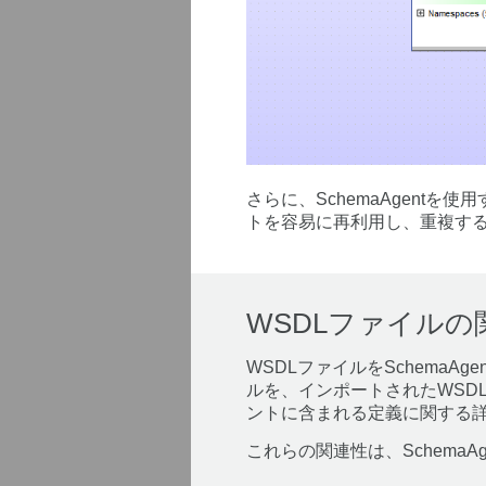
さらに、SchemaAgen
トを容易に再利用し、重複す
WSDLファイル
WSDLファイルをSchemaA
ルを、インポートされたWSD
ントに含まれる定義に関する
これらの関連性は、Schema