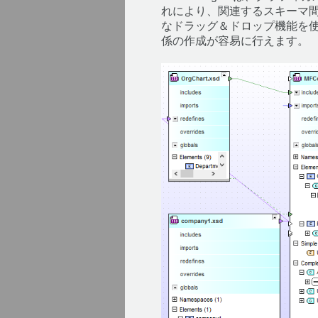
れにより、関連するスキーマ
なドラッグ＆ドロップ機能を使
係の作成が容易に行えます。