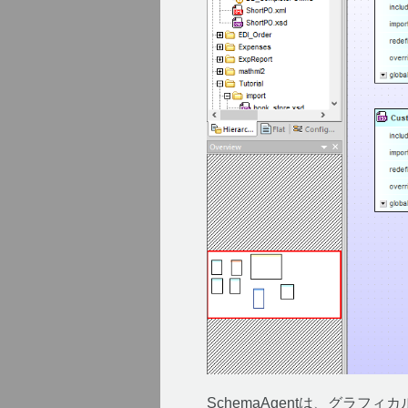
SchemaAgentは、グラ