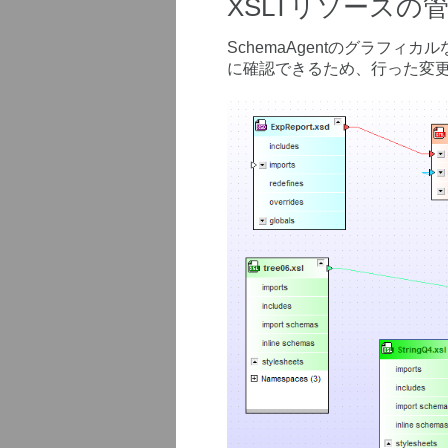
XSLTリソースの
SchemaAgentのグラフィカ
に確認できるため、行った変