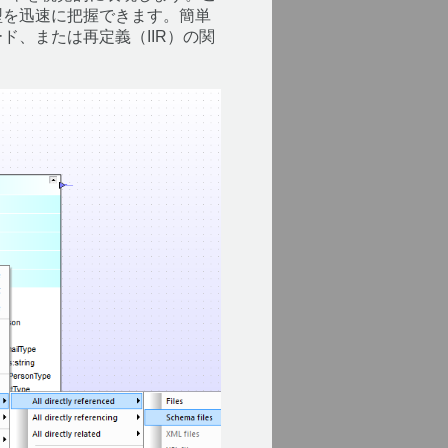
型を迅速に把握できます。簡単
、または再定義（IIR）の関