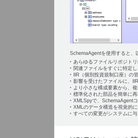
SchemaAgentを使用する
あらゆるファイルリポジトリ
関連ファイルをすぐに特定し
IIR（個別投資規制口座）
影響を受けたファイルに、II
より小さな構成要素から、複雑
標準化された部品を簡単に再
XMLSpyで、SchemaAg
XMLのデータ構造を視覚的
すべての変更がシステムに与