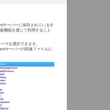
gentサーバーに保存されているす
支援機能を通じて利用すること
キーマを選択できます。
gentサーバーの関連ファイルに