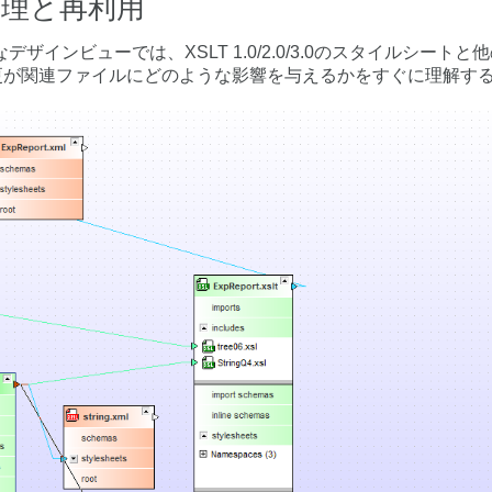
管理と再利用
ルなデザインビューでは、XSLT 1.0/2.0/3.0のスタイルシ
更が関連ファイルにどのような影響を与えるかをすぐに理解す