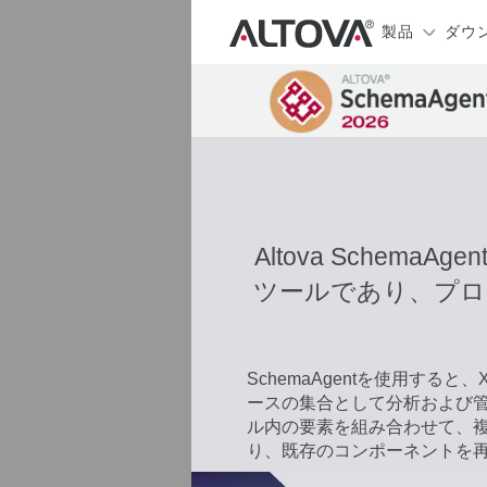
製品
ダウ
Altova Sche
ツールであり、プロ
SchemaAgentを使用する
ースの集合として分析および
ル内の要素を組み合わせて、
り、既存のコンポーネントを