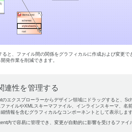
tを使用すると、ファイル間の関係をグラフィカルに作成および変更
る開発作業を削減できます。
の関連性を管理する
gentのエクスプローラーからデザイン領域にドラッグすると、Sche
LファイルやXMLスキーマファイル、インラインスキーマ、名前
詳細情報を含むグラフィカルなコンポーネントとして表示しま
Agent内で容易に管理でき、変更が自動的に影響を受けるファ