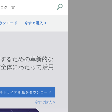
ブログ
雲
ウンロード
今すぐ購入
を管理するための革新的な
業全体にわたって活用
料トライアル版をダウンロード
今すぐ購入 >