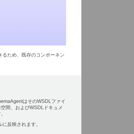
できるため、既存のコンポーネン
maAgentはそのWSDLファイ
空間、およびWSDLドキュメ
す。
イルに反映されます。