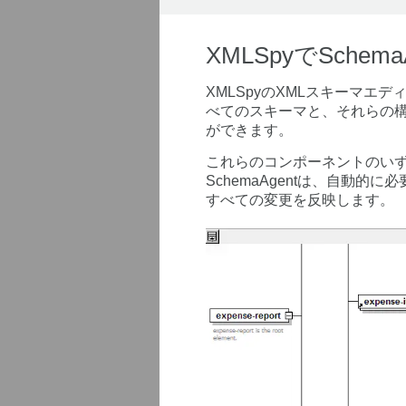
XMLSpyでSch
XMLSpyのXMLスキーマエデ
べてのスキーマと、それらの構
ができます。
これらのコンポーネントのい
SchemaAgentは、自動的
すべての変更を反映します。