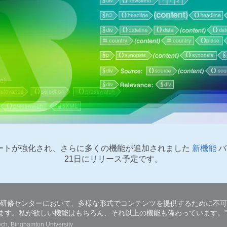
ートが強化され、さらに多くの機能が追加されました
新機能
バ
21日にリリース予定です。
nは、当大学の研修センターにおいて、多様な形式でコンテンツを提供するために不可欠な
ます。私が欲しい機能はもちろん、それ以上の機能も備わっています。”
ch, Binghamton University