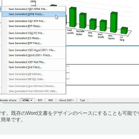
は簡単です。既存のWord文書をデザインのベースにすることも可能
に簡単です。