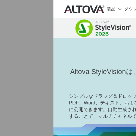
製品
ダウ
Altova Style
シンプルなドラッグ＆ドロップ
PDF、Word、テキスト、
に公開できます。自動生成されるXSL
することで、マルチチャネル