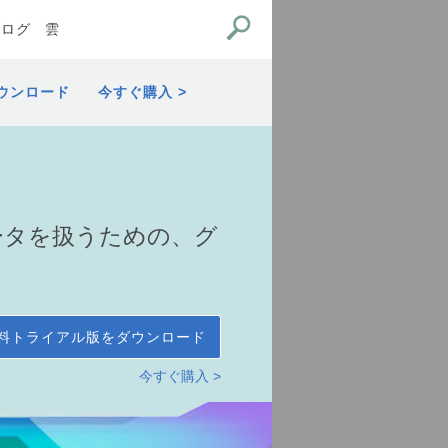
ブログ
雲
ウンロード
今すぐ購入
スのデータを扱うための、グ
料トライアル版をダウンロード
今すぐ購入 >