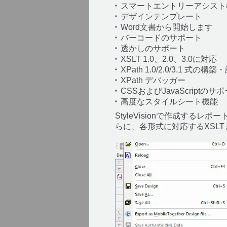
スマートエントリーアシスト
デザインテンプレート
Word文書から開始します
バーコードのサポート
透かしのサポート
XSLT 1.0、2.0、3.0に対応
XPath 1.0/2.0/3.1 式の
XPath デバッガー
CSSおよびJavaScriptのサ
高度なスタイルシート機能
StyleVisionで作成する
らに、各形式に対応するXSLT