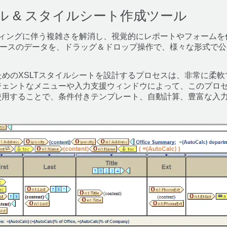
ル & スタイルシート作成ツール
LTのコーディングに伴う複雑さを解消し、視覚的にレポートやフォー
タベースのデータを、ドラッグ＆ドロップ操作で、様々な形式で
ト生成のためのXSLTスタイルシートを設計するプロセスは、非常に
ジェントなメニューや入力支援ウィンドウによって、このプロ
使用することで、条件付きテンプレート、自動計算、豊富な入