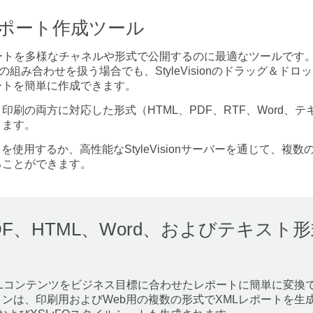
ポート作成ツール
ネスレポートを多様なチャネルや形式で公開するのに最適なツールです
の組み合わせを扱う場合でも、StyleVisionのドラッグ＆ド
ートを簡単に作成できます。
刷の両方に対応した形式（HTML、PDF、RTF、Word、
きます。
を使用するか、高性能なStyleVisionサーバーを通じて、複
ることができます。
DF、HTML、Word、およびテキスト
、XMLコンテンツをビジネス目標に合わせたレポートに簡単に変換できます
ンは、印刷用およびWeb用の複数の形式でXMLレポートを生