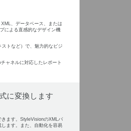
。XML、データベース、または
ロップによる直感的なデザイン機
テキストなど）で、魅力的なビジ
数のチャネルに対応したレポート
形式に変換します
。StyleVisionのXMLパ
成します。また、自動化を容易