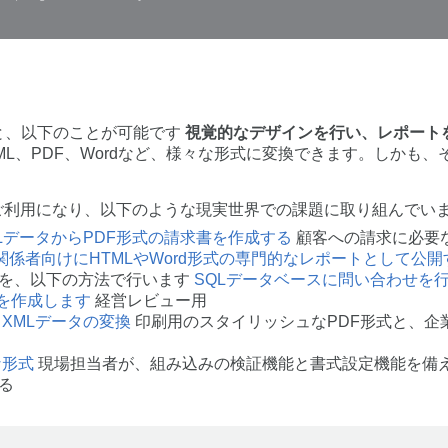
使用すると、以下のことが可能です
視覚的なデザインを行い、レポート
ML、PDF、Wordなど、様々な形式に変換できます。しかも
ionをご利用になり、以下のような現実世界での課題に取り組んでい
LデータからPDF形式の請求書を作成する
顧客への請求に必要
関係者向けにHTMLやWord形式の専門的なレポートとして公開
を、以下の方法で行います
SQLデータベースに問い合わせを
力を作成します
経営レビュー用
て
XMLデータの変換
印刷用のスタイリッシュなPDF形式と、企業
な形式
現場担当者が、組み込みの検証機能と書式設定機能を備え
る