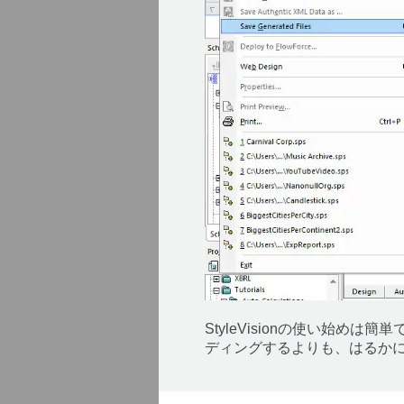
StyleVisionの使い始め
ディングするよりも、はるか