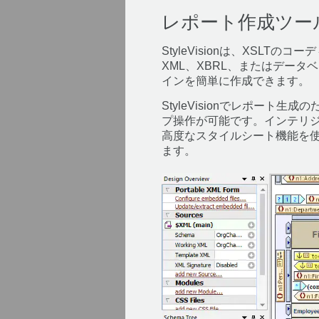
レポート作成ツー
StyleVisionは、XS
XML、XBRL、またはデー
インを簡単に作成できます。
StyleVisionでレポー
プ操作が可能です。インテリ
高度なスタイルシート機能を
ます。