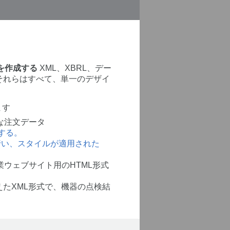
を作成する
XML、XBRL、デー
、それらはすべて、単一のデザイ
ます
な注文データ
する。
行い、スタイルが適用された
ウェブサイト用のHTML形式
たXML形式で、機器の点検結