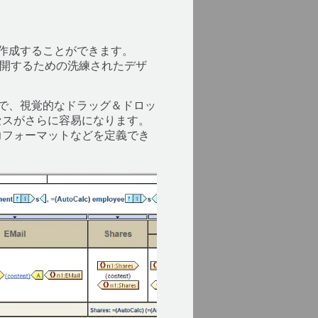
ムを作成することができます。
公開するための洗練されたデザ
柔軟で、視覚的なドラッグ＆ドロッ
セスがさらに容易になります。
力フォーマットなどを定義でき