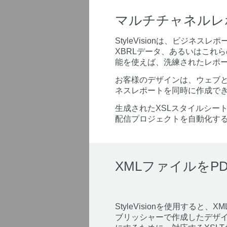
マルチチャネルレ
StyleVisionは、ビジ
XBRLデータ、あるいはこれら
能を使えば、洗練されたレポ
お客様のデザインは、ウェブと印
ネスレポートを同時に作成で
生成されたXSLスタイルシート
配信プロジェクトを自動化す
XMLファイルをP
StyleVisionを使用すると
ブリッシャーで作成したデザイ