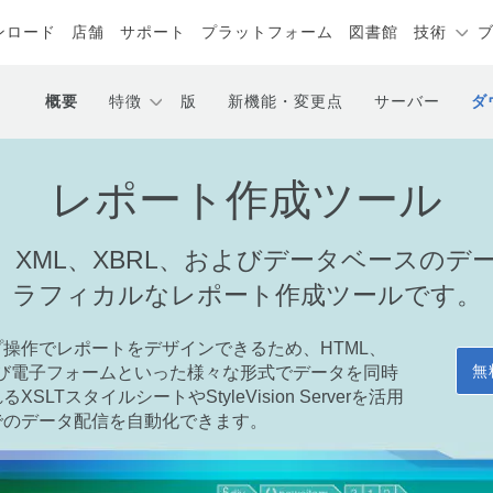
ンロード
店舗
サポート
プラットフォーム
図書館
技術
概要
特徴
版
新機能・変更点
サーバー
ダ
レポート作成ツール
Visionは、XML、XBRL、およびデータベー
ラフィカルなレポート作成ツールです。
操作でレポートをデザインできるため、HTML、
無
および電子フォームといった様々な形式でデータを同時
TスタイルシートやStyleVision Serverを活用
でのデータ配信を自動化できます。