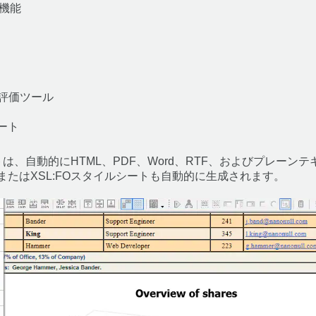
機能
構築・評価ツール
ポート
レポートは、自動的にHTML、PDF、Word、RTF、およびプレ
またはXSL:FOスタイルシートも自動的に生成されます。