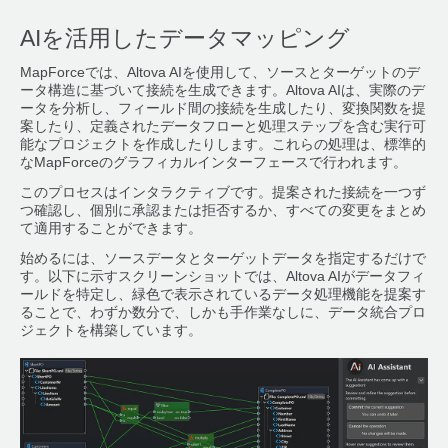
AIを活用したデータマッピング
MapForceでは、Altova AIを使用して、ソースとターゲットのデ
ータ構造に基づいて接続を生成できます。Altova AIは、実際のデ
ータを分析し、フィールド間の接続を生成したり、変換関数を提
案したり、定義されたデータフローと処理ステップを含む実行可
能なプロジェクトを作成したりします。これらの処理は、標準的
なMapForceのグラフィカルインターフェースで行われます。
このプロセスはインタラクティブです。提案された接続を一つず
つ確認し、個別に承認または拒否するか、すべての変更をまとめ
て適用することができます。
始めるには、ソースデータとターゲットデータを指定するだけで
す。以下に示すスクリーンショットでは、Altova AIがデータフィ
ールドを特定し、緑色で表示されているデータ処理機能を提案す
ることで、わずか数分で、しかも手作業なしに、データ統合プロ
ジェクトを構築しています。