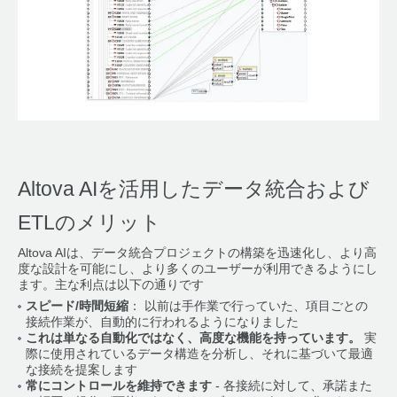
Altova AIを活用したデータ統合および
ETLのメリット
Altova AIは、データ統合プロジェクトの構築を迅速化し、より高
度な設計を可能にし、より多くのユーザーが利用できるようにし
ます。主な利点は以下の通りです
スピード/時間短縮
： 以前は手作業で行っていた、項目ごとの
接続作業が、自動的に行われるようになりました
これは単なる自動化ではなく、高度な機能を持っています。
実
際に使用されているデータ構造を分析し、それに基づいて最適
な接続を提案します
常にコントロールを維持できます
- 各接続に対して、承諾また