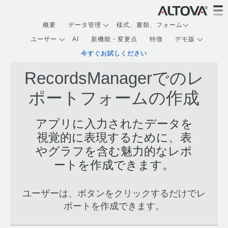
概要
データ管理
様式、書類、フォーム
ユーザー
AI
新機能・変更点
特徴
デモ版
今すぐお試しください
RecordsManagerでのレ
ポートフォームの作成
アプリに入力されたデータを
視覚的に表現するために、表
やグラフを含む魅力的なレポ
ートを作成できます。
ユーザーは、ボタンをクリックするだけでレ
ポートを作成できます。