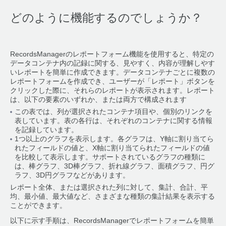
どのように機能するのでしょうか？
RecordsManagerのレポートフォーム機能を使用すると、特定の
データコンテナ内の記録に関する、見やすく、内容が理解しやす
いレポートを簡単に作成できます。データコンテナごとに複数の
レポートフォームを作成でき、ユーザーが「レポート」ボタンを
クリックした際に、それらのレポートが表示されます。レポート
は、以下の要素のいずれか、または両方で構成されます
この表では、列が選択されたコンテナ項目や、個別のリンクを
表しています。表の各行は、それぞれのコンテナに関する情報
を記録しています。
1つ以上のグラフを表示します。各グラフは、Y軸に割り当てら
れたフィールドの値と、X軸に割り当てられたフィールドの値
を比較して表示します。サポートされているグラフの種類に
は、棒グラフ、3D棒グラフ、折れ線グラフ、面積グラフ、円グ
ラフ、3D円グラフなどがあります。
レポート全体、または選択された列に対して、集計、合計、平
均、最小値、最大値など、さまざまな種類の集計結果を表示する
ことができます。
以下に示す手順は、RecordsManagerでレポートフォームを簡単