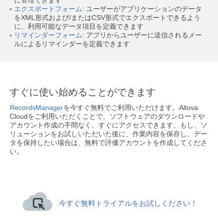
に管理できます
エクスポートフォーム
: ユーザーがアプリケーションのデータ
をXML形式および/またはCSV形式でエクスポートできるよう
に、利用可能なデータ項目を定義できます
リマインダーフォーム
: アプリからユーザーに送信されるメー
ルによるリマインダーを定義できます
すぐに使い始めることができます
RecordsManager
を今すぐ無料でご利用いただけます。Altova
Cloudをご利用いただくことで、ソフトウェアのダウンロードや
アカウント作成の手間なく、すぐにアクセスできます。もし、ソ
リューションをお試しいただいた後に、作業内容を保存し、デー
タを保持したい場合は、無料で評価アカウントを作成してくださ
い。
今すぐ無料トライアルをお試しください！