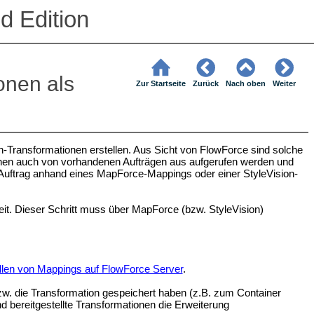
d Edition
onen als
Zur Startseite
Zurück
Nach oben
Weiter
Transformationen erstellen. Aus Sicht von FlowForce sind solche
nen auch von vorhandenen Aufträgen aus aufgerufen werden und
Auftrag anhand eines MapForce-Mappings oder einer StyleVision-
eit. Dieser Schritt muss über MapForce (bzw. StyleVision)
ellen von Mappings auf FlowForce Server
.
w. die Transformation gespeichert haben (z.B. zum Container
 bereitgestellte Transformationen die Erweiterung