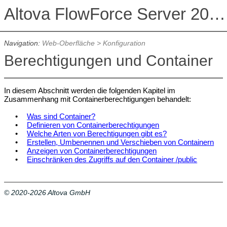
Altova FlowForce Server 2026 Advanced Edition
Navigation:
Web-Oberfläche
>
Konfiguration
Berechtigungen und Container
In diesem Abschnitt werden die folgenden Kapitel im
Zusammenhang mit Containerberechtigungen behandelt:
•
Was sind Container?
•
Definieren von Containerberechtigungen
•
Welche Arten von Berechtigungen gibt es?
•
Erstellen, Umbenennen und Verschieben von Containern
•
Anzeigen von Containerberechtigungen
•
Einschränken des Zugriffs auf den Container /public
© 2020-2026 Altova GmbH