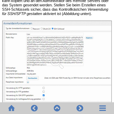
kann kopiert und an den Administrator des Remote Servers oder
das System gesendet werden. Stellen Sie beim Erstellen eines
SSH-Schlüssels sicher, dass das Kontrollkästchen
Verwendung
für SSH/SFTP gestatten
aktiviert ist (
Abbildung unten
).