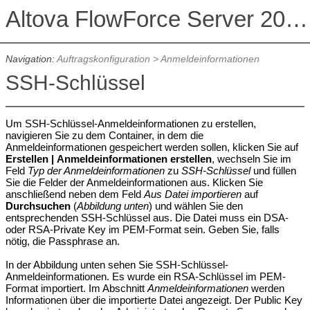
Altova FlowForce Server 2026 Advanced Edition
Navigation:
Auftragskonfiguration
>
Anmeldeinformationen
SSH-Schlüssel
Um SSH-Schlüssel-Anmeldeinformationen zu erstellen,
navigieren Sie zu dem Container, in dem die
Anmeldeinformationen gespeichert werden sollen, klicken Sie auf
Erstellen |
Anmeldeinformationen erstellen
, wechseln Sie im
Feld
Typ der Anmeldeinformationen
zu
SSH-Schlüssel
und füllen
Sie die Felder der Anmeldeinformationen aus. Klicken Sie
anschließend neben dem Feld
Aus Datei importieren
auf
Durchsuchen
(
Abbildung unten
) und wählen Sie den
entsprechenden SSH-Schlüssel aus. Die Datei muss ein DSA-
oder RSA-Private Key im PEM-Format sein. Geben Sie, falls
nötig, die Passphrase an.
In der Abbildung unten sehen Sie SSH-Schlüssel-
Anmeldeinformationen. Es wurde ein RSA-Schlüssel im PEM-
Format importiert. Im Abschnitt
Anmeldeinformationen
werden
Informationen über die importierte Datei angezeigt. Der Public Key