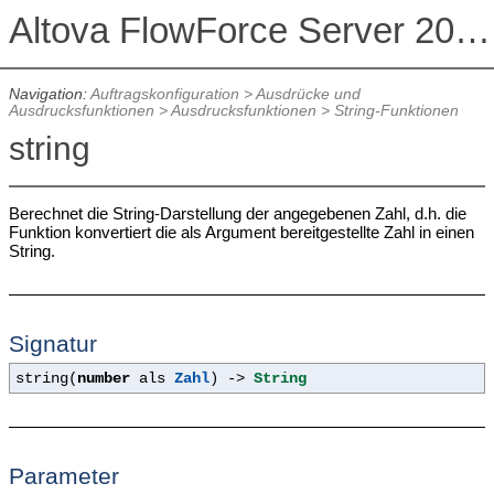
Altova FlowForce Server 2026 Advanced Edition
Navigation:
Auftragskonfiguration
>
Ausdrücke und
Ausdrucksfunktionen
>
Ausdrucksfunktionen
>
String-Funktionen
string
Berechnet die String-Darstellung der angegebenen Zahl, d.h. die
Funktion konvertiert die als Argument bereitgestellte Zahl in einen
String.
Signatur
string(
number
als
Zahl
) ->
String
Parameter