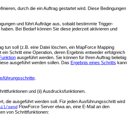
inieren, durch die ein Auftrag gestartet wird. Diese Bedingungen
ngungen und führt Aufträge aus, sobald bestimmte Trigger-
 haben. Bei Bedarf können Sie diese jederzeit aktivieren und
rag tun soll (z.B. eine Datei löschen, ein MapForce Mapping
t ein Schritt eine Operation, deren Ergebnis entweder erfolgreich
-Funktion
ausgeführt werden. Sie können für Ihren Auftrag beliebig
e diese ausgeführt werden sollen. Das
Ergebnis eines Schritts
kann
sführungsschritte
.
rittfunktionen und (ii) Ausdrucksfunktionen.
ert, die ausgeführt werden soll. Für jeden Ausführungsschritt wird
FlowForce Server etwa an, eine E-Mail an den
ail/send
n von Schrittfunktionen: