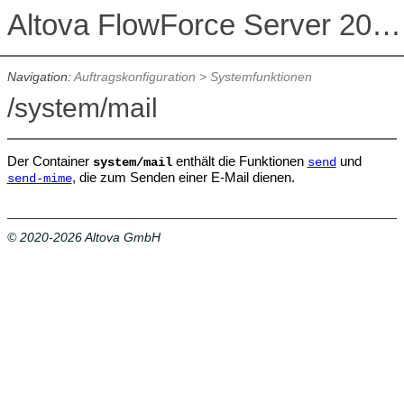
Altova FlowForce Server 2026 Advanced Edition
Navigation:
Auftragskonfiguration
>
Systemfunktionen
/system/mail
Der Container
enthält die Funktionen
und
system/mail
send
, die zum Senden einer E-Mail dienen.
send-mime
© 2020-2026 Altova GmbH