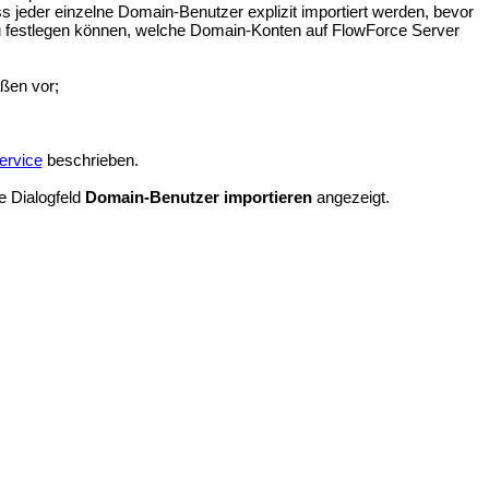
ss jeder einzelne Domain-Benutzer explizit importiert werden, bevor
enau festlegen können, welche Domain-Konten auf FlowForce Server
ßen vor;
ervice
beschrieben.
e Dialogfeld
Domain-Benutzer importieren
angezeigt.