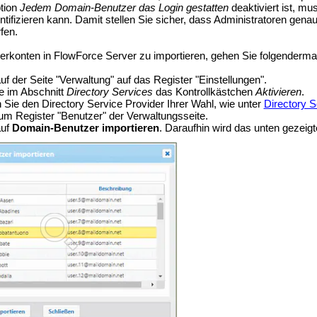
tion
Jedem Domain-Benutzer das Login gestatten
deaktiviert ist, mu
entifizieren kann. Damit stellen Sie sicher, dass Administratoren g
fen.
konten in FlowForce Server zu importieren, gehen Sie folgenderma
uf der Seite "Verwaltung" auf das Register "Einstellungen".
ie im Abschnitt
Directory Services
das Kontrollkästchen
Aktivieren
.
n Sie den Directory Service Provider Ihrer Wahl, wie unter
Directory S
m Register "Benutzer" der Verwaltungsseite.
auf
Domain-Benutzer importieren
. Daraufhin wird das unten gezeigt