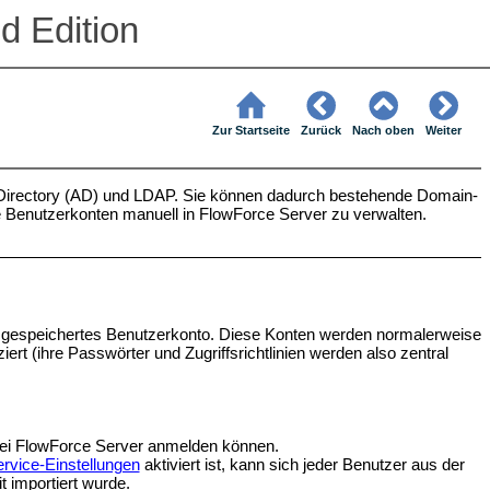
d Edition
Zur Startseite
Zurück
Nach oben
Weiter
ve Directory (AD) und LDAP. Sie können dadurch bestehende Domain-
le Benutzerkonten manuell in FlowForce Server zu verwalten.
e gespeichertes Benutzerkonto. Diese Konten werden normalerweise
ert (ihre Passwörter und Zugriffsrichtlinien werden also zentral
bei FlowForce Server anmelden können.
ervice-Einstellungen
aktiviert ist, kann sich jeder Benutzer aus der
t importiert wurde.