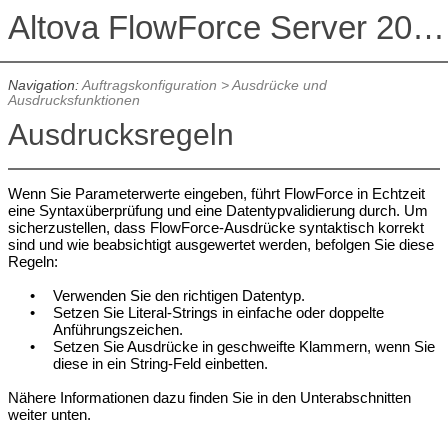
Altova FlowForce Server 2026 Advanced Edition
Navigation:
Auftragskonfiguration
>
Ausdrücke und
Ausdrucksfunktionen
Ausdrucksregeln
Wenn Sie Parameterwerte eingeben, führt FlowForce in Echtzeit
eine Syntaxüberprüfung und eine Datentypvalidierung durch. Um
sicherzustellen, dass FlowForce-Ausdrücke syntaktisch korrekt
sind und wie beabsichtigt ausgewertet werden, befolgen Sie diese
Regeln:
•
Verwenden Sie den richtigen Datentyp.
•
Setzen Sie Literal-Strings in einfache oder doppelte
Anführungszeichen.
•
Setzen Sie Ausdrücke in geschweifte Klammern, wenn Sie
diese in ein String-Feld einbetten.
Nähere Informationen dazu finden Sie in den Unterabschnitten
weiter unten.