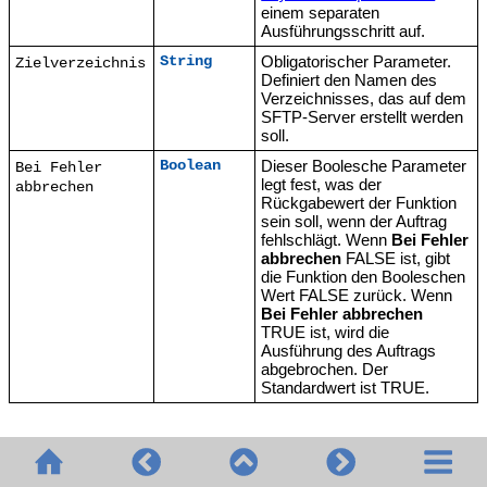
einem separaten
Ausführungsschritt auf.
Obligatorischer Parameter.
String
Zielverzeichnis
Definiert den Namen des
Verzeichnisses, das auf dem
SFTP-Server erstellt werden
soll.
Dieser Boolesche Parameter
Boolean
Bei Fehler
legt fest, was der
abbrechen
Rückgabewert der Funktion
sein soll, wenn der Auftrag
fehlschlägt. Wenn
Bei Fehler
abbrechen
FALSE ist, gibt
die Funktion den Booleschen
Wert FALSE zurück. Wenn
Bei Fehler abbrechen
TRUE ist, wird die
Ausführung des Auftrags
abgebrochen. Der
Standardwert ist TRUE.
© 2020-2026 Altova GmbH