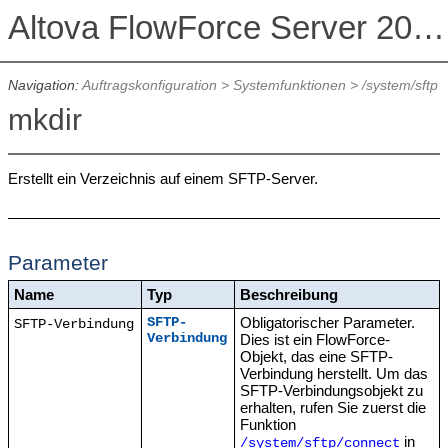
Altova FlowForce Server 2026 Advanced Edition
Navigation:
Auftragskonfiguration
>
Systemfunktionen
>
/system/sftp
mkdir
Erstellt ein Verzeichnis auf einem SFTP-Server.
Parameter
Name
Typ
Beschreibung
Obligatorischer Parameter.
SFTP-
SFTP-Verbindung
Verbindung
Dies ist ein FlowForce-
Objekt, das eine SFTP-
Verbindung herstellt. Um das
SFTP-Verbindungsobjekt zu
erhalten, rufen Sie zuerst die
Funktion
in
/system/sftp/connect