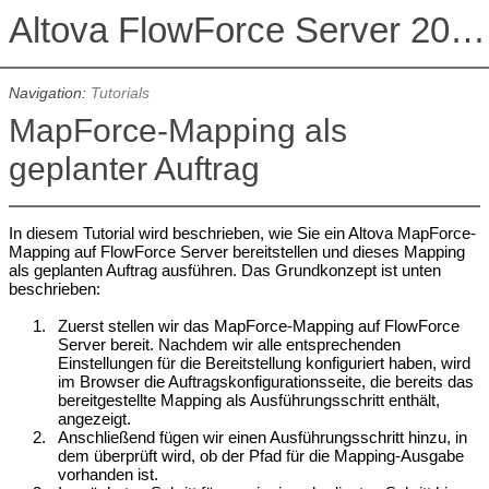
Altova FlowForce Server 2026 Advanced Edition
Navigation:
Tutorials
MapForce-Mapping als
geplanter Auftrag
In diesem Tutorial wird beschrieben, wie Sie ein Altova MapForce-
Mapping auf FlowForce Server bereitstellen und dieses Mapping
als geplanten Auftrag ausführen. Das Grundkonzept ist unten
beschrieben:
1.
Zuerst stellen wir das MapForce-Mapping auf FlowForce
Server bereit. Nachdem wir alle entsprechenden
Einstellungen für die Bereitstellung konfiguriert haben, wird
im Browser die Auftragskonfigurationsseite, die bereits das
bereitgestellte Mapping als Ausführungsschritt enthält,
angezeigt.
2.
Anschließend fügen wir einen Ausführungsschritt hinzu, in
dem überprüft wird, ob der Pfad für die Mapping-Ausgabe
vorhanden ist.