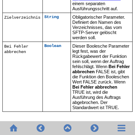
einem separaten
Ausführungsschritt auf.
Obligatorischer Parameter.
String
Zielverzeichnis
Definiert den Namen des
Verzeichnisses, das vom
SFTP-Server gelöscht
werden soll.
Dieser Boolesche Parameter
Boolean
Bei Fehler
legt fest, was der
abbrechen
Rückgabewert der Funktion
sein soll, wenn der Auftrag
fehlschlägt. Wenn
Bei Fehler
abbrechen
FALSE ist, gibt
die Funktion den Booleschen
Wert FALSE zurück. Wenn
Bei Fehler abbrechen
TRUE ist, wird die
Ausführung des Auftrags
abgebrochen. Der
Standardwert ist TRUE.
© 2020-2026 Altova GmbH