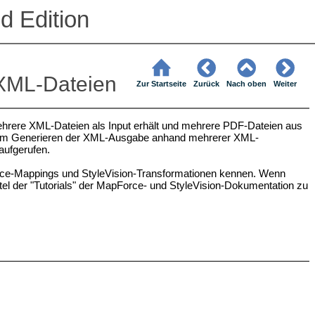
d Edition
XML-Dateien
Zur Startseite
Zurück
Nach oben
Weiter
 mehrere XML-Dateien als Input erhält und mehrere PDF-Dateien aus
zum Generieren der XML-Ausgabe anhand mehrerer XML-
aufgerufen.
orce-Mappings und StyleVision-Transformationen kennen. Wenn
itel der "Tutorials" der MapForce- und StyleVision-Dokumentation zu