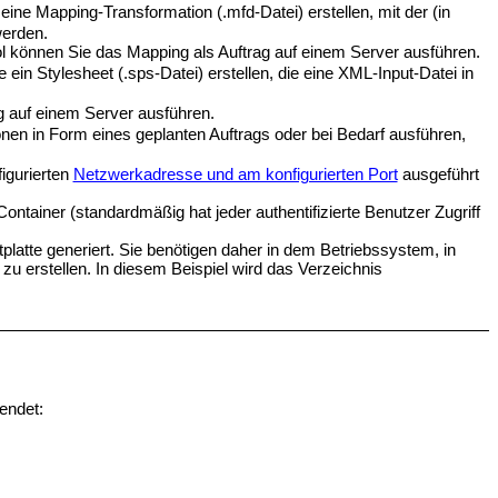
eine Mapping-Transformation (.mfd-Datei) erstellen, mit der (in
werden.
ol können Sie das Mapping als Auftrag auf einem Server ausführen.
 ein Stylesheet (.sps-Datei) erstellen, die eine XML-Input-Datei in
ag auf einem Server ausführen.
ionen in Form eines geplanten Auftrags oder bei Bedarf ausführen,
igurierten
Netzwerkadresse und am konfigurierten Port
ausgeführt
ntainer (standardmäßig hat jeder authentifizierte Benutzer Zugriff
platte generiert. Sie benötigen daher in dem Betriebssystem, in
u erstellen. In diesem Beispiel wird das Verzeichnis
wendet
: