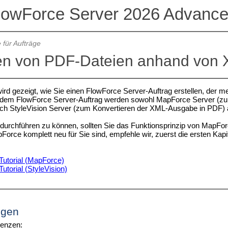
lowForce Server 2026 Advance
e für Aufträge
en von PDF-Dateien anhand von 
wird gezeigt, wie Sie einen FlowForce Server-Auftrag erstellen, der
t dem FlowForce Server-Auftrag werden sowohl MapForce Server (
uch StyleVision Server (zum Konvertieren der XML-Ausgabe in PDF) 
 durchführen zu können, sollten Sie das Funktionsprinzip von MapF
Force komplett neu für Sie sind, empfehle wir, zuerst die ersten Kap
-Tutorial (MapForce)
Tutorial (StyleVision)
ngen
zenzen: