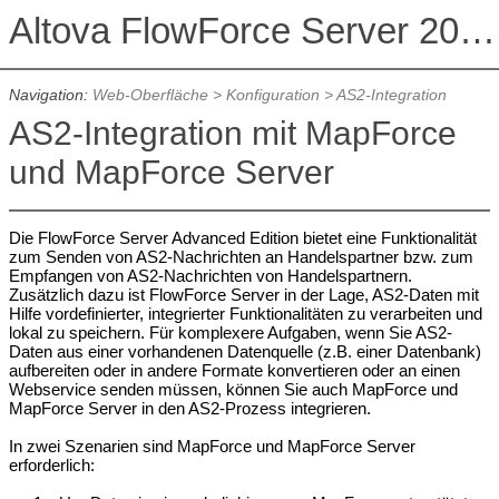
Altova FlowForce Server 2026 Advanced Edition
Navigation:
Web-Oberfläche
>
Konfiguration
>
AS2-Integration
AS2-Integration mit MapForce
und MapForce Server
Die FlowForce Server Advanced Edition bietet eine Funktionalität
zum Senden von AS2-Nachrichten an Handelspartner bzw. zum
Empfangen von AS2-Nachrichten von Handelspartnern.
Zusätzlich dazu ist FlowForce Server in der Lage, AS2-Daten mit
Hilfe vordefinierter, integrierter Funktionalitäten zu verarbeiten und
lokal zu speichern. Für komplexere Aufgaben, wenn Sie AS2-
Daten aus einer vorhandenen Datenquelle (z.B. einer Datenbank)
aufbereiten oder in andere Formate konvertieren oder an einen
Webservice senden müssen, können Sie auch MapForce und
MapForce Server in den AS2-Prozess integrieren.
In zwei Szenarien sind MapForce und MapForce Server
erforderlich: