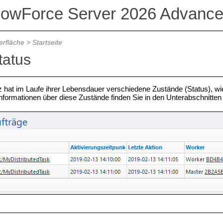
lowForce Server 2026 Advance
rfläche
>
Startseite
tatus
z hat im Laufe ihrer Lebensdauer verschiedene Zustände (Status), wi
nformationen über diese Zustände finden Sie in den Unterabschnitten 