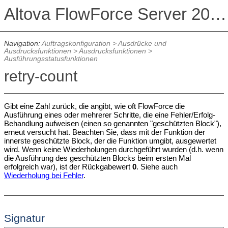
Altova FlowForce Server 2026 Advanced Edition
Navigation:
Auftragskonfiguration
>
Ausdrücke und
Ausdrucksfunktionen
>
Ausdrucksfunktionen
>
Ausführungsstatusfunktionen
retry-count
Gibt eine Zahl zurück, die angibt, wie oft FlowForce die
Ausführung eines oder mehrerer Schritte, die eine Fehler/Erfolg-
Behandlung aufweisen (einen so genannten "geschützten Block"),
erneut versucht hat. Beachten Sie, dass mit der Funktion der
innerste geschützte Block, der die Funktion umgibt, ausgewertet
wird. Wenn keine Wiederholungen durchgeführt wurden (d.h. wenn
die Ausführung des geschützten Blocks beim ersten Mal
erfolgreich war), ist der Rückgabewert
0
. Siehe auch
Wiederholung bei Fehler
.
Signatur